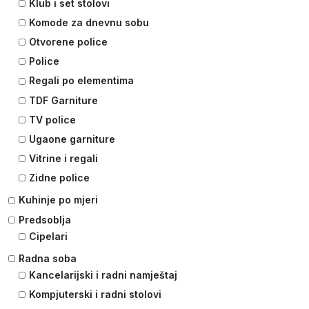
Klub i set stolovi
Komode za dnevnu sobu
Otvorene police
Police
Regali po elementima
TDF Garniture
TV police
Ugaone garniture
Vitrine i regali
Zidne police
Kuhinje po mjeri
Predsoblja
Cipelari
Radna soba
Kancelarijski i radni namještaj
Kompjuterski i radni stolovi