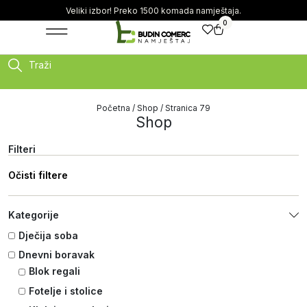
Veliki izbor! Preko 1500 komada namještaja.
0
Traži
Početna
/
Shop
/ Stranica 79
Shop
Filteri
Očisti filtere
Kategorije
Dječija soba
Dnevni boravak
Blok regali
Fotelje i stolice