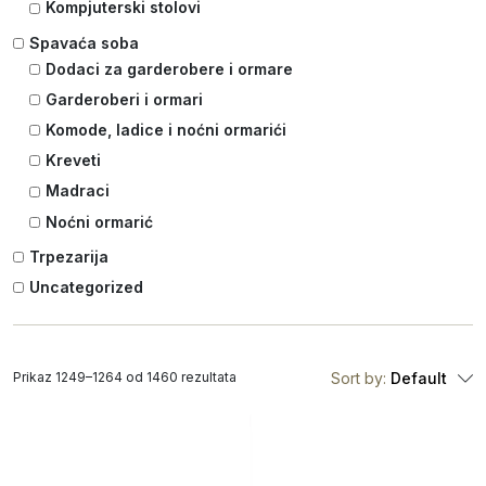
Kompjuterski stolovi
Spavaća soba
Dodaci za garderobere i ormare
Garderoberi i ormari
Komode, ladice i noćni ormarići
Kreveti
Madraci
Noćni ormarić
Trpezarija
Uncategorized
Prikaz 1249–1264 od 1460 rezultata
Sort by:
Default