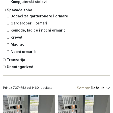
Kompjuterski stolovi
Spavaća soba
Dodaci za garderobere i ormare
Garderoberi i ormari
Komode, ladice i noćni ormarići
Kreveti
Madraci
Noćni ormarić
Trpezarija
Uncategorized
Prikaz 737–752 od 1460 rezultata
Sort by:
Default