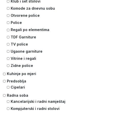
Klub i set stolovi
Komode za dnevnu sobu
Otvorene police
Police
Regali po elementima
TDF Garniture
TV police
Ugaone garniture
Vitrine i regali
Zidne police
Kuhinje po mjeri
Predsoblja
Cipelari
Radna soba
Kancelarijski i radni namještaj
Kompjuterski i radni stolovi