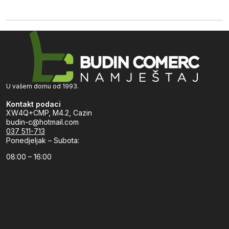
U vašem domu od 1993.
Kontakt podaci
XW4Q+CMP, M4.2, Cazin
budin-c@hotmail.com
037 511-713
Ponedjeljak – Subota:
08:00 – 16:00