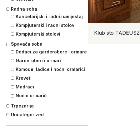
Radna soba
Kancelarijski i radni namještaj
Kompjuterski i radni stolovi
Klub sto TADEUSZ
Kompjuterski stolovi
Spavaća soba
Dodaci za garderobere i ormare
Garderoberi i ormari
Komode, ladice i noćni ormarići
Kreveti
Madraci
Noćni ormarić
Trpezarija
Uncategorized