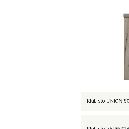
Klub sto UNION 9
Klub sto VALENCI