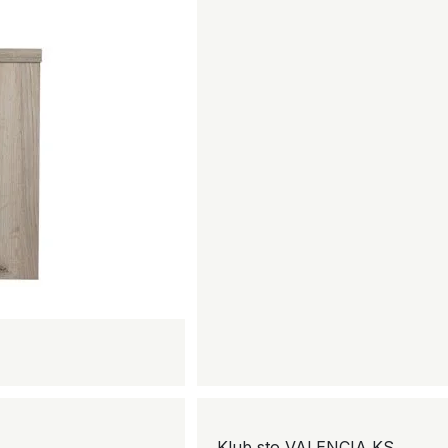
Klub sto VALENCIA KS