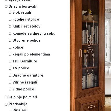
Dnevni boravak
Blok regali
Fotelje i stolice
Klub i set stolovi
Komode za dnevnu sobu
Otvorene police
Police
Regali po elementima
TDF Garniture
TV police
Ugaone garniture
Vitrine i regali
Zidne police
Kuhinje po mjeri
Predsoblja
Cipelari