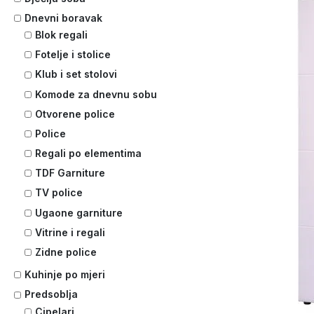
Dnevni boravak
Blok regali
Fotelje i stolice
Klub i set stolovi
Komode za dnevnu sobu
Otvorene police
Police
Regali po elementima
TDF Garniture
TV police
Ugaone garniture
Vitrine i regali
Zidne police
Kuhinje po mjeri
Predsoblja
Cipelari