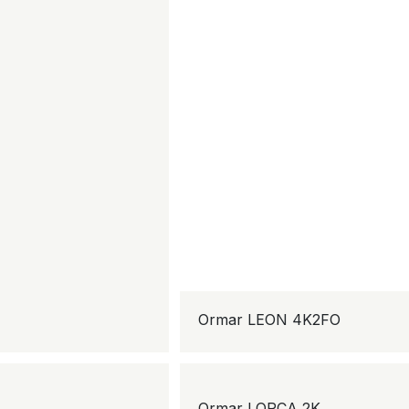
Ormar LEON 4K2FO
Ormar LORCA 2K