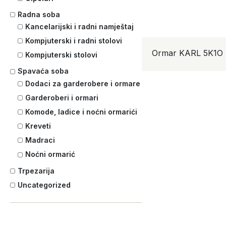
Radna soba
Kancelarijski i radni namještaj
Kompjuterski i radni stolovi
Ormar KARL 5K1O
Kompjuterski stolovi
Spavaća soba
Dodaci za garderobere i ormare
Garderoberi i ormari
Komode, ladice i noćni ormarići
Kreveti
Madraci
Noćni ormarić
Trpezarija
Uncategorized