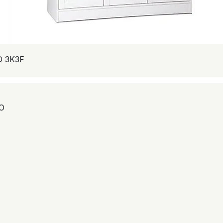
 3K3F
O