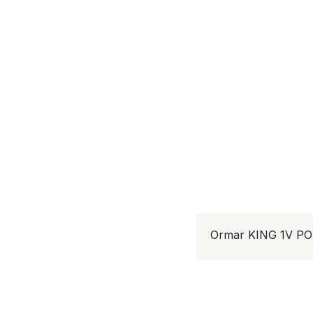
Ormar KING 1V P