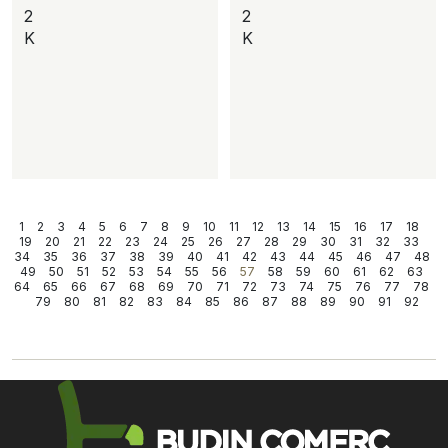
2
2
K
K
1
2
3
4
5
6
7
8
9
10
11
12
13
14
15
16
17
18
19
20
21
22
23
24
25
26
27
28
29
30
31
32
33
34
35
36
37
38
39
40
41
42
43
44
45
46
47
48
49
50
51
52
53
54
55
56
57
58
59
60
61
62
63
64
65
66
67
68
69
70
71
72
73
74
75
76
77
78
79
80
81
82
83
84
85
86
87
88
89
90
91
92