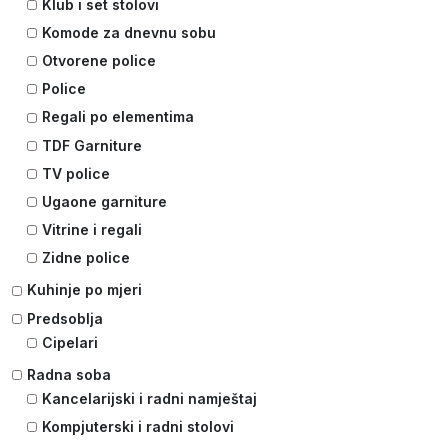
Klub i set stolovi
Komode za dnevnu sobu
Otvorene police
Police
Regali po elementima
TDF Garniture
TV police
Ugaone garniture
Vitrine i regali
Zidne police
Kuhinje po mjeri
Predsoblja
Cipelari
Radna soba
Kancelarijski i radni namještaj
Kompjuterski i radni stolovi