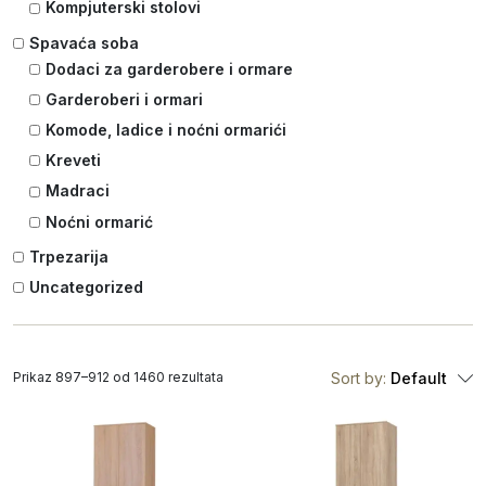
Kompjuterski stolovi
Spavaća soba
Dodaci za garderobere i ormare
Garderoberi i ormari
Komode, ladice i noćni ormarići
Kreveti
Madraci
Noćni ormarić
Trpezarija
Uncategorized
Prikaz 897–912 od 1460 rezultata
Sort by:
Default