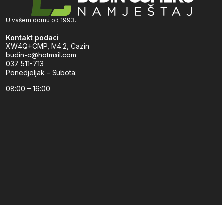
U vašem domu od 1993.
Kontakt podaci
XW4Q+CMP, M4.2, Cazin
budin-c@hotmail.com
037 511-713
Ponedjeljak – Subota:
08:00 – 16:00