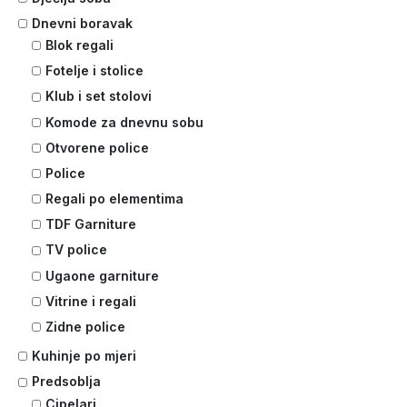
Dnevni boravak
Blok regali
Fotelje i stolice
Klub i set stolovi
Komode za dnevnu sobu
Otvorene police
Police
Regali po elementima
TDF Garniture
TV police
Ugaone garniture
Vitrine i regali
Zidne police
Kuhinje po mjeri
Predsoblja
Cipelari