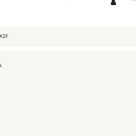
K2F
A