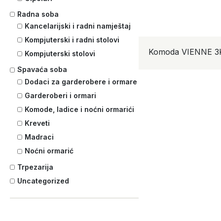
Radna soba
Kancelarijski i radni namještaj
Kompjuterski i radni stolovi
Komoda VIENNE 3
Kompjuterski stolovi
Spavaća soba
Dodaci za garderobere i ormare
Garderoberi i ormari
Komode, ladice i noćni ormarići
Kreveti
Madraci
Noćni ormarić
Trpezarija
Uncategorized