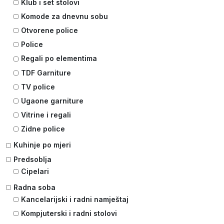
Klub i set stolovi
Komode za dnevnu sobu
Otvorene police
Police
Regali po elementima
TDF Garniture
TV police
Ugaone garniture
Vitrine i regali
Zidne police
Kuhinje po mjeri
Predsoblja
Cipelari
Radna soba
Kancelarijski i radni namještaj
Kompjuterski i radni stolovi