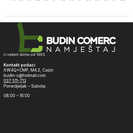
U vašem domu od 1993.
Kontakt podaci
XW4Q+CMP, M4.2, Cazin
budin-c@hotmail.com
037 511-713
Ponedjeljak – Subota:
08:00 – 16:00