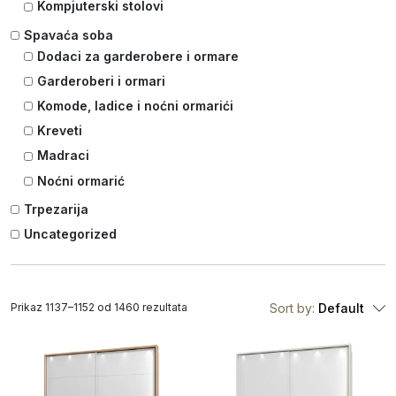
Kompjuterski stolovi
Spavaća soba
Dodaci za garderobere i ormare
Garderoberi i ormari
Komode, ladice i noćni ormarići
Kreveti
Madraci
Noćni ormarić
Trpezarija
Uncategorized
Prikaz 1137–1152 od 1460 rezultata
Sort by:
Default