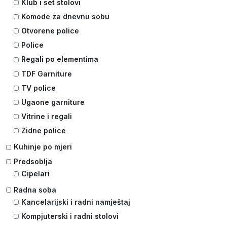
Klub i set stolovi
Komode za dnevnu sobu
Otvorene police
Police
Regali po elementima
TDF Garniture
TV police
Ugaone garniture
Vitrine i regali
Zidne police
Kuhinje po mjeri
Predsoblja
Cipelari
Radna soba
Kancelarijski i radni namještaj
Kompjuterski i radni stolovi