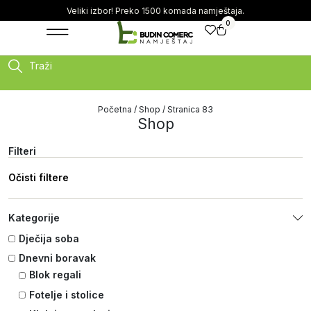
Veliki izbor! Preko 1500 komada namještaja.
0
Traži
Početna
/
Shop
/ Stranica 83
Shop
Filteri
Očisti filtere
Kategorije
Dječija soba
Dnevni boravak
Blok regali
Fotelje i stolice