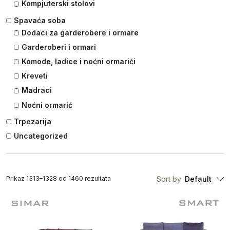
Kompjuterski stolovi
Spavaća soba
Dodaci za garderobere i ormare
Garderoberi i ormari
Komode, ladice i noćni ormarići
Kreveti
Madraci
Noćni ormarić
Trpezarija
Uncategorized
Prikaz 1313–1328 od 1460 rezultata
Sort by:
Default