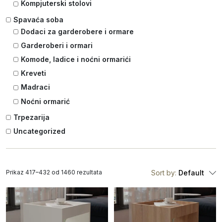
Kompjuterski stolovi
Spavaća soba
Dodaci za garderobere i ormare
Garderoberi i ormari
Komode, ladice i noćni ormarići
Kreveti
Madraci
Noćni ormarić
Trpezarija
Uncategorized
Prikaz 417–432 od 1460 rezultata
Sort by:
Default