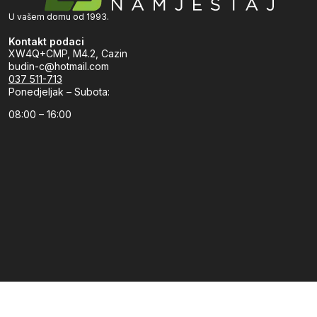
U vašem domu od 1993.
Kontakt podaci
XW4Q+CMP, M4.2, Cazin
budin-c@hotmail.com
037 511-713
Ponedjeljak – Subota:
08:00 – 16:00