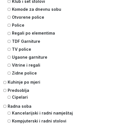
Klub i set stolovi
Komode za dnevnu sobu
Otvorene police
Police
Regali po elementima
TDF Garniture
TV police
Ugaone garniture
Vitrine i regali
Zidne police
Kuhinje po mjeri
Predsoblja
Cipelari
Radna soba
Kancelarijski i radni namještaj
Kompjuterski i radni stolovi