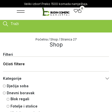
Veliki izbor! Preko 1500 komada namještaja.
0
Traži
Početna
/
Shop
/ Stranica 27
Shop
Filteri
Očisti filtere
Kategorije
Dječija soba
Dnevni boravak
Blok regali
Fotelje i stolice