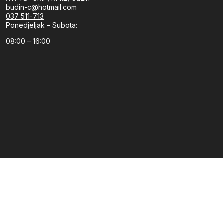
budin-c@hotmail.com
037 511-713
Ponedjeljak – Subota:
08:00 – 16:00