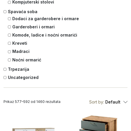
Kompjuterski stolovi
Spavaća soba
Dodaci za garderobere i ormare
Garderoberi i ormari
Komode, ladice i noćni ormarići
Kreveti
Madraci
Noćni ormarić
Trpezarija
Uncategorized
Prikaz 577–592 od 1460 rezultata
Sort by:
Default