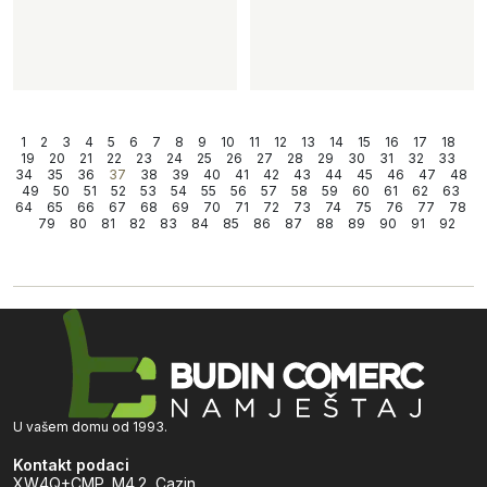
1
2
3
4
5
6
7
8
9
10
11
12
13
14
15
16
17
18
19
20
21
22
23
24
25
26
27
28
29
30
31
32
33
34
35
36
37
38
39
40
41
42
43
44
45
46
47
48
49
50
51
52
53
54
55
56
57
58
59
60
61
62
63
64
65
66
67
68
69
70
71
72
73
74
75
76
77
78
79
80
81
82
83
84
85
86
87
88
89
90
91
92
U vašem domu od 1993.
Kontakt podaci
XW4Q+CMP, M4.2, Cazin