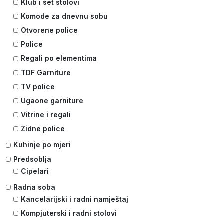
Klub i set stolovi
Komode za dnevnu sobu
Otvorene police
Police
Regali po elementima
TDF Garniture
TV police
Ugaone garniture
Vitrine i regali
Zidne police
Kuhinje po mjeri
Predsoblja
Cipelari
Radna soba
Kancelarijski i radni namještaj
Kompjuterski i radni stolovi