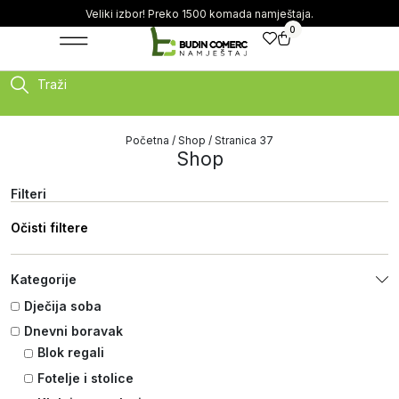
Veliki izbor! Preko 1500 komada namještaja.
0
Traži
Početna
/
Shop
/ Stranica 37
Shop
Filteri
Očisti filtere
Kategorije
Dječija soba
Dnevni boravak
Blok regali
Fotelje i stolice