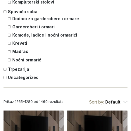
Kompjuterski stolovi
Spavaća soba
Dodaci za garderobere i ormare
Garderoberi i ormari
Komode, ladice i noćni ormarići
Kreveti
Madraci
Noćni ormarić
Trpezarija
Uncategorized
Prikaz 1265–1280 od 1460 rezultata
Sort by:
Default