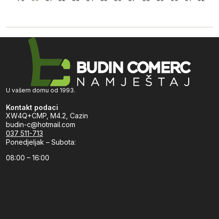
U vašem domu od 1993.
Kontakt podaci
XW4Q+CMP, M4.2, Cazin
budin-c@hotmail.com
037 511-713
Ponedjeljak – Subota:
08:00 – 16:00