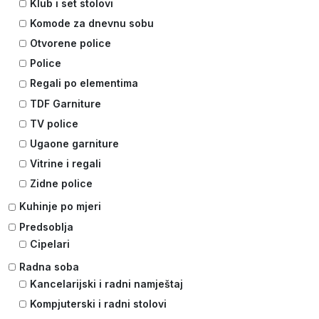
Klub i set stolovi
Komode za dnevnu sobu
Otvorene police
Police
Regali po elementima
TDF Garniture
TV police
Ugaone garniture
Vitrine i regali
Zidne police
Kuhinje po mjeri
Predsoblja
Cipelari
Radna soba
Kancelarijski i radni namještaj
Kompjuterski i radni stolovi